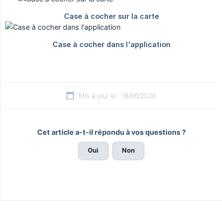
Mis à jour le : 18/06/2026
Cet article a-t-il répondu à vos questions ?
Oui
Non