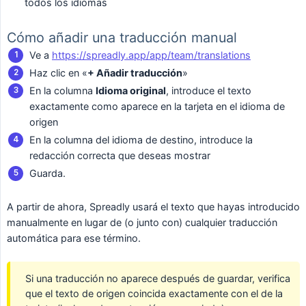
todos los idiomas
Cómo añadir una traducción manual
Ve a
https://spreadly.app/app/team/translations
Haz clic en «
+ Añadir traducción
»
En la columna
Idioma original
, introduce el texto
exactamente como aparece en la tarjeta en el idioma de
origen
En la columna del idioma de destino, introduce la
redacción correcta que deseas mostrar
Guarda.
A partir de ahora, Spreadly usará el texto que hayas introducido
manualmente en lugar de (o junto con) cualquier traducción
automática para ese término.
Si una traducción no aparece después de guardar, verifica
que el texto de origen coincida exactamente con el de la