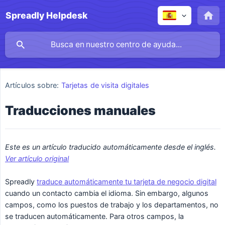
Spreadly Helpdesk
Artículos sobre:
Tarjetas de visita digitales
Traducciones manuales
Este es un artículo traducido automáticamente desde el inglés. 
Ver artículo original
Spreadly
traduce automáticamente tu tarjeta de negocio digital
cuando un contacto cambia el idioma. Sin embargo, algunos
campos, como los puestos de trabajo y los departamentos, no
se traducen automáticamente. Para otros campos, la