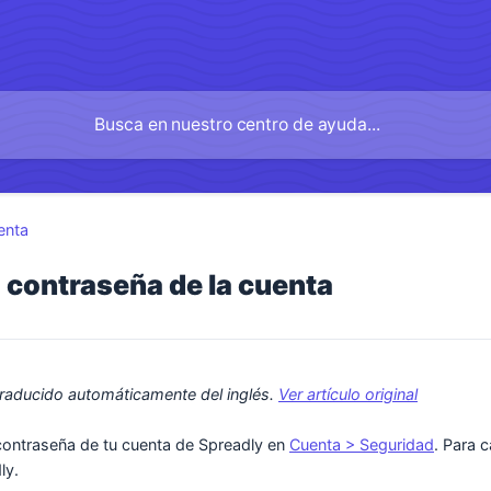
enta
 contraseña de la cuenta
 traducido automáticamente del inglés. 
Ver artículo original
contraseña de tu cuenta de Spreadly en
Cuenta > Seguridad
. Para 
ly.