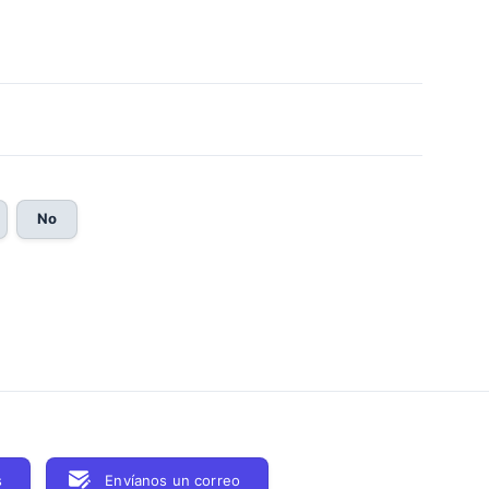
No
s
Envíanos un correo