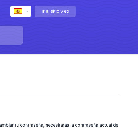
Ir al sitio web
cambiar tu contraseña, necesitarás la contraseña actual de