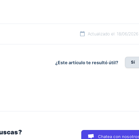
Actualizado el: 18/06/2026
Sí
¿Este artículo te resultó útil?
buscas?
Chatea con nosotro