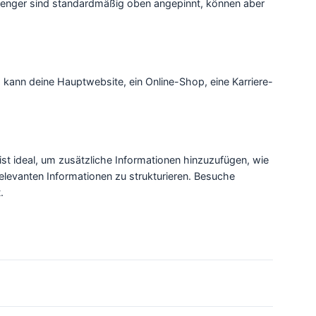
essenger sind standardmäßig oben angepinnt, können aber
 kann deine Hauptwebsite, ein Online-Shop, eine Karriere-
st ideal, um zusätzliche Informationen hinzuzufügen, wie
elevanten Informationen zu strukturieren. Besuche
.
6