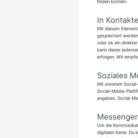
finden können.
In Kontakt
Mit diesem Element 
gespeichert werden.
oder ob ein direkte
kann dieser jederze
erfolgen. Wir empfe
Soziales M
Mit unserem Social-
Social-Media-Platt
angeben. Social-Me
Messenger
Um die Kommunikatio
digitalen Karte. D