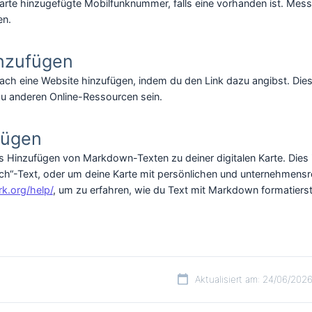
 Karte hinzugefügte Mobilfunknummer, falls eine vorhanden ist. M
en.
nzufügen
ach eine Website hinzufügen, indem du den Link dazu angibst. Dies
 zu anderen Online-Ressourcen sein.
fügen
s Hinzufügen von Markdown-Texten zu deiner digitalen Karte. Dies i
ich“-Text, oder um deine Karte mit persönlichen und unternehmensr
k.org/help/
, um zu erfahren, wie du Text mit Markdown formatierst
Aktualisiert am: 24/06/202