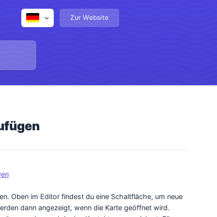
Zur Website
zufügen
gen
en. Oben im Editor findest du eine Schaltfläche, um neue
werden dann angezeigt, wenn die Karte geöffnet wird.