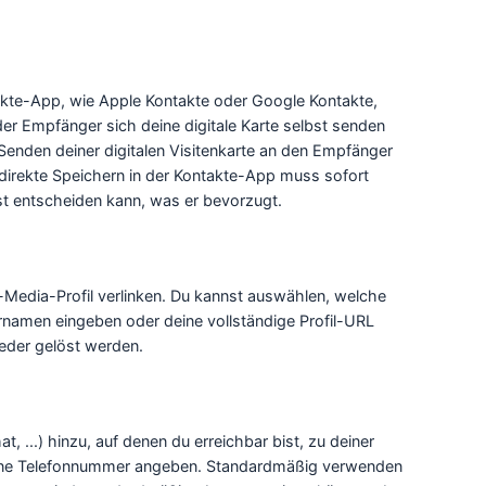
ntakte-App, wie Apple Kontakte oder Google Kontakte,
er Empfänger sich deine digitale Karte selbst senden
 Senden deiner digitalen Visitenkarte an den Empfänger
 direkte Speichern in der Kontakte-App muss sofort
bst entscheiden kann, was er bevorzugt.
-Media-Profil verlinken. Du kannst auswählen, welche
rnamen eingeben oder deine vollständige Profil-URL
eder gelöst werden.
...) hinzu, auf denen du erreichbar bist, zu deiner
 deine Telefonnummer angeben. Standardmäßig verwenden