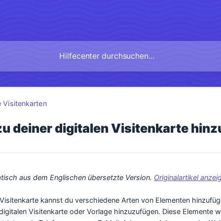
e Visitenkarten
u deiner digitalen Visitenkarte hin
atisch aus dem Englischen übersetzte Version. 
Originalartikel anzei
n Visitenkarte kannst du verschiedene Arten von Elementen hinzufüg
digitalen Visitenkarte oder Vorlage hinzuzufügen. Diese Elemente 