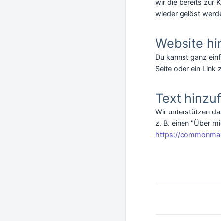
wir die bereits zur
wieder gelöst werd
Website hi
Du kannst ganz einf
Seite oder ein Link
Text hinzu
Wir unterstützen da
z. B. einen "Über m
https://commonmar