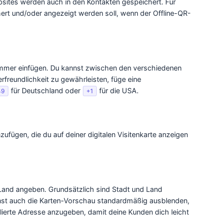
ites werden auch in den Kontakten gespeichert. Für
hert und/oder angezeigt werden soll, wenn der Offline-QR-
ummer einfügen. Du kannst zwischen den verschiedenen
reundlichkeit zu gewährleisten, füge eine
für Deutschland oder
für die USA.
49
+1
fügen, die du auf deiner digitalen Visitenkarte anzeigen
 Land angeben. Grundsätzlich sind Stadt und Land
annst auch die Karten-Vorschau standardmäßig ausblenden,
llierte Adresse anzugeben, damit deine Kunden dich leicht