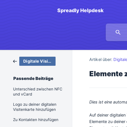
Spreadly Helpdesk
Artikel über:
Digital
Digitale Visitenkarten
Elemente z
Passende Beiträge
Unterschied zwischen NFC
und vCard
Dies ist eine autom
Logo zu deiner digitalen
Visitenkarte hinzufügen
Auf deiner digitale
Zu Kontakten hinzufügen
Elemente zu deiner 