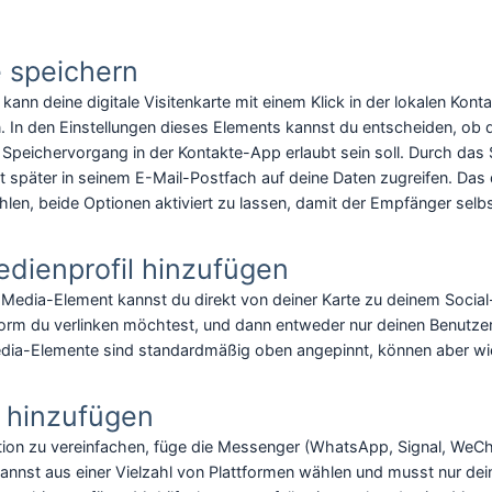
e speichern
kann deine digitale Visitenkarte mit einem Klick in der lokalen Ko
 In den Einstellungen dieses Elements kannst du entscheiden, ob d
r Speichervorgang in der Kontakte-App erlaubt sein soll. Durch das
it später in seinem E-Mail-Postfach auf deine Daten zugreifen. Das
hlen, beide Optionen aktiviert zu lassen, damit der Empfänger sel
edienprofil hinzufügen
Media-Element kannst du direkt von deiner Karte zu deinem Social
form du verlinken möchtest, und dann entweder nur deinen Benutze
dia-Elemente sind standardmäßig oben angepinnt, können aber wi
 hinzufügen
n zu vereinfachen, füge die Messenger (WhatsApp, Signal, WeChat, 
u kannst aus einer Vielzahl von Plattformen wählen und musst nur