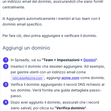
un indirizzo email del dominio, assicurandoti che siano forniti
centralmente.
ii) Aggiungere automaticamente i membri al tuo team con il
dominio email specifico.
Per fare ciò, devi prima aggiungere e verificare il dominio.
Aggiungi un dominio
In Spreadly, vai su
"Team > Impostazioni > 
Domini
"
.
Inserisci il dominio che desideri aggiungere. Ad esempio,
per gestire utenti con un indirizzo email come
, aggiungi
acme.com
come dominio.
john.doe@acme.com
Verifica il dominio aggiungendo il record DNS richiesto al
tuo dominio. Verrà fornita una guida dettagliata passo-
passo.
Dopo aver aggiunto il dominio, assicurati che i record
siano salvati, poi clicca su
"Verifica dominio"
.