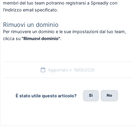
membri del tuo team potranno registrarsi a Spreadly con
l'indirizzo email specificato.
Rimuovi un dominio
Per rimuovere un dominio e le sue impostazioni dal tuo team,
clicca su
"Rimuovi dominio"
.
Aggiornato il: 18/06/2026
Sì
No
È stato utile questo articolo?