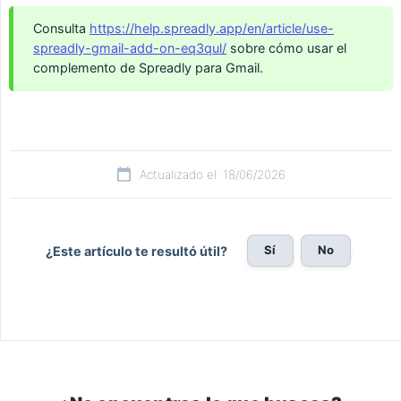
Consulta
https://help.spreadly.app/en/article/use-
spreadly-gmail-add-on-eq3qul/
sobre cómo usar el
complemento de Spreadly para Gmail.
Actualizado el: 18/06/2026
Sí
No
¿Este artículo te resultó útil?