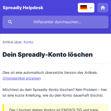
Spreadly Helpdesk
Artikel über:
Konto
Dein Spreadly-Konto löschen
Dies ist eine automatisch übersetzte Version des Artikels. 
Originalartikel anzeigen
Möchtest du dein Spreadly-Konto löschen? Kein Problem – hier
ist eine kurze Anleitung, wie du dein Konto dauerhaft löschst.
Das Löschen deines Kontos ist ENDGÜLTIG und kann