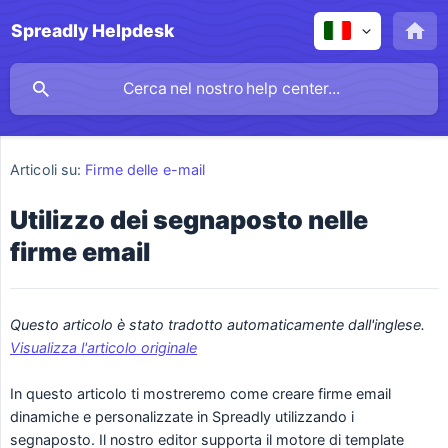
Spreadly Helpdesk
Articoli su:
Firme delle e-mail
Utilizzo dei segnaposto nelle
firme email
Questo articolo è stato tradotto automaticamente dall'inglese. 
Visualizza l'articolo originale
In questo articolo ti mostreremo come creare firme email
dinamiche e personalizzate in Spreadly utilizzando i
segnaposto. Il nostro editor supporta il motore di template