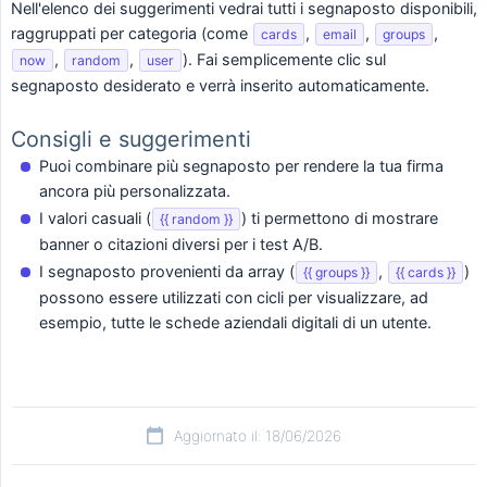
Nell'elenco dei suggerimenti vedrai tutti i segnaposto disponibili,
raggruppati per categoria (come
,
,
,
cards
email
groups
,
,
). Fai semplicemente clic sul
now
random
user
segnaposto desiderato e verrà inserito automaticamente.
Consigli e suggerimenti
Puoi combinare più segnaposto per rendere la tua firma
ancora più personalizzata.
I valori casuali (
) ti permettono di mostrare
{{ random }}
banner o citazioni diversi per i test A/B.
I segnaposto provenienti da array (
,
)
{{ groups }}
{{ cards }}
possono essere utilizzati con cicli per visualizzare, ad
esempio, tutte le schede aziendali digitali di un utente.
Aggiornato il: 18/06/2026