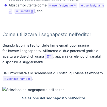
Altri campi utente come
,
{{ user.first_name }}
{{ user.last_name
,
, ecc.
}}
{{ user.title }}
Come utilizzare i segnaposto nell'editor
Quando lavori nell'editor delle firme email, puoi inserire
facilmente i segnaposto. All'interno di due parentesi graffe di
apertura e due di chiusura
, apparirà un elenco di variabili
{{ }}
disponibili e suggerimenti.
Dai un'occhiata allo screenshot qui sotto: qui viene selezionato
:
{{ user.last_name }}