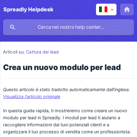
Spreadly Helpdesk
Articoli su:
Cattura dei lead
Crea un nuovo modulo per lead
Questo articolo è stato tradotto automaticamente dall'inglese. 
Visualizza l'articolo originale
In questa guida rapida, ti mostreremo come creare un nuovo
modulo per lead in Spreadly. I moduli per lead ti aiutano a
raccogliere informazioni dai tuoi potenziali clienti e a
organizzare il tuo processo di vendita come un professionista.